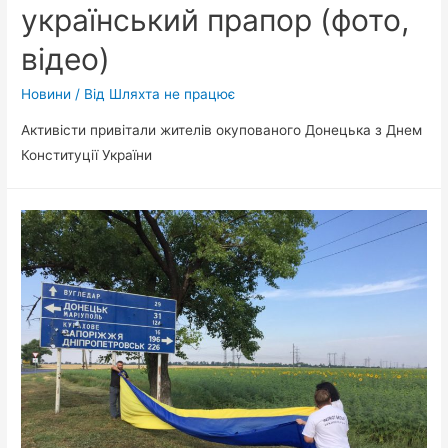
український прапор (фото,
відео)
Новини
/ Від
Шляхта не працює
Активісти привітали жителів окупованого Донецька з Днем
Конституції України