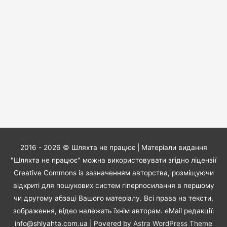
2016 - 2026 ©
Шляхта не працює
| Матеріали видання
"Шляхта не працює" можна використовувати згідно ліцензії
Creative Commons із зазначенням авторства, розміщуючи
відкриті для пошукових систем гіперпосилання в першому
чи другому абзаці Вашого матеріалу. Всі права на тексти,
зображення, відео належать їхнім авторам. eMail редакції:
info@shlyahta.com.ua
| Povered by
Astra WordPress Theme