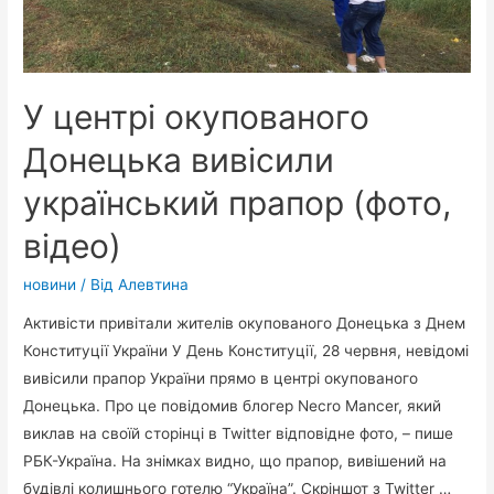
У центрі окупованого
Донецька вивісили
український прапор (фото,
відео)
новини
/ Від
Алевтина
Активісти привітали жителів окупованого Донецька з Днем
Конституції України У День Конституції, 28 червня, невідомі
вивісили прапор України прямо в центрі окупованого
Донецька. Про це повідомив блогер Necro Mancer, який
виклав на своїй сторінці в Twitter відповідне фото, – пише
РБК-Україна. На знімках видно, що прапор, вивішений на
будівлі колишнього готелю “Україна”. Скріншот з Twitter …