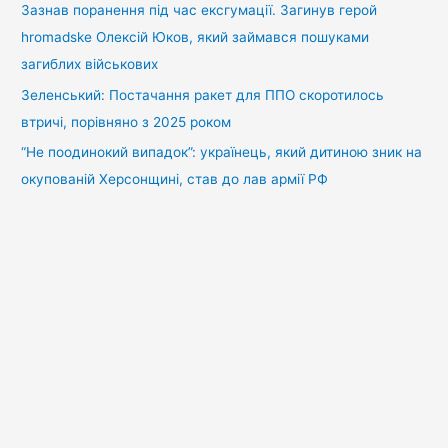
Зазнав поранення під час ексгумації. Загинув герой
hromadske Олексій Юков, який займався пошуками
загиблих військових
Зеленський: Постачання ракет для ППО скоротилось
втричі, порівняно з 2025 роком
“Не поодинокий випадок”: українець, який дитиною зник на
окупованій Херсонщині, став до лав армії РФ