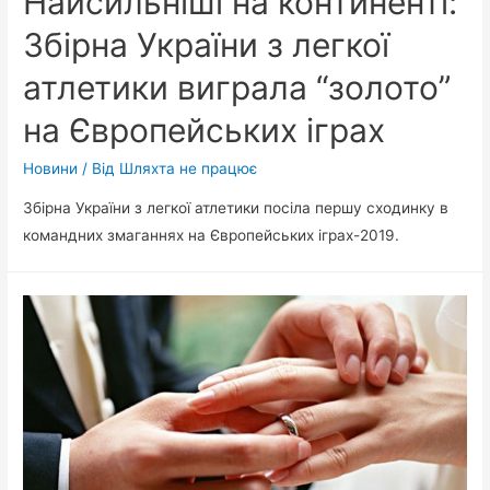
Найсильніші на континенті:
Збірна України з легкої
атлетики виграла “золото”
на Європейських іграх
Новини
/ Від
Шляхта не працює
Збірна України з легкої атлетики посіла першу сходинку в
командних змаганнях на Європейських іграх-2019.