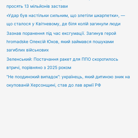
просять 13 мільйонів застави
«Удар був настільки сильним, що злетіли шкарпетки», —
що сталося у Квітневому, де біля колій загинули люди
Зазнав поранення під час ексгумації. Загинув герой
hromadske Олексій Юков, який займався пошуками
загиблих військових
Зеленський: Постачання ракет для ППО скоротилось
втричі, порівняно з 2025 роком
“Не поодинокий випадок”: українець, який дитиною зник на
окупованій Херсонщині, став до лав армії РФ