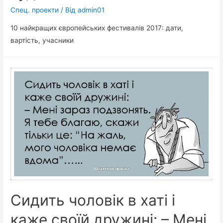
Спец. проекти
/ Від
admin01
10 найкращих європейських фестивалів 2017: дати,
вартість, учасники
Сидить чоловік в хаті і
каже своїй дружині: – Мені