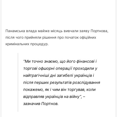
Панамська влада майже місяць вивчали заяву Портнова,
після чого прийняли рішення про початок офіційних
кримінальних процедур.
“Ми точно знаємо, що його фінансові і
торгові офшорні операції проходили у
найтрагічніші дні загибелі українців і
після перших результатів розслідування
покажемо, як і чим він торгував, коли
відправляв українців на війну”, –
зазначив Портнов.