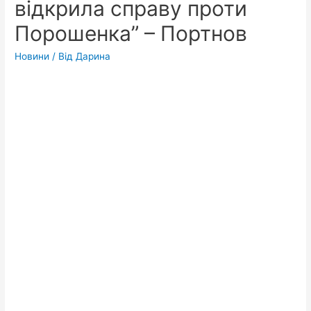
відкрила справу проти
Порошенка” – Портнов
Новини
/ Від
Дарина