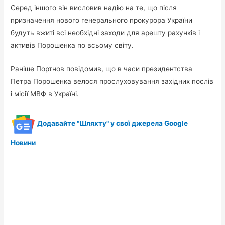
Серед іншого він висловив надію на те, що після
призначення нового генерального прокурора України
будуть вжиті всі необхідні заходи для арешту рахунків і
активів Порошенка по всьому світу.
Раніше Портнов повідомив, що в часи президентства
Петра Порошенка велося прослуховування західних послів
і місії МВФ в Україні.
Додавайте "Шляхту" у свої джерела Google
Новини