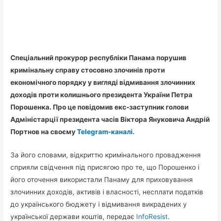
Спеціальний прокурор республіки Панама порушив
кримінальну справу стосовно злочинів проти
економічного порядку у вигляді відмивання злочинних
доходів проти колишнього президента України Петра
Порошенка. Про це повідомив екс-заступник голови
Адміністарції президента часів Віктора Януковича Андрій
Портнов на своєму
Telegram-каналі.
За його словами, відкриттю кримінального провадження
сприяли свідчення під присягою про те, що Порошенко і
його оточення використали Панаму для приховування
злочинних доходів, активів і власності, несплати податків
до українського бюджету і відмивання викрадених у
української держави коштів, передає
InfoResist
.