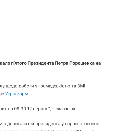
кало п’ятого Президента Петра Порошенка на
ілу щодо роботи з громадськістю та ЗМІ
дає
Укрінформ
.
 на 09.30 12 серпня”, – сказав він.
мір допитати експрезидента у справі стосовно