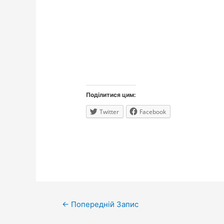
Поділитися цим:
Twitter
Facebook
Навігація
←
Попередній Запис