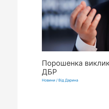
Порошенка виклик
ДБР
Новини
/ Від
Дарина