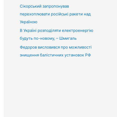
Сікорський запропонував
перехоплювати російські ракети над
Україною
В Україні розподіляти електроенергію
будуть по-новому, – Шмигаль
Федоров висловився про можливості
знищення балістичних установок РФ