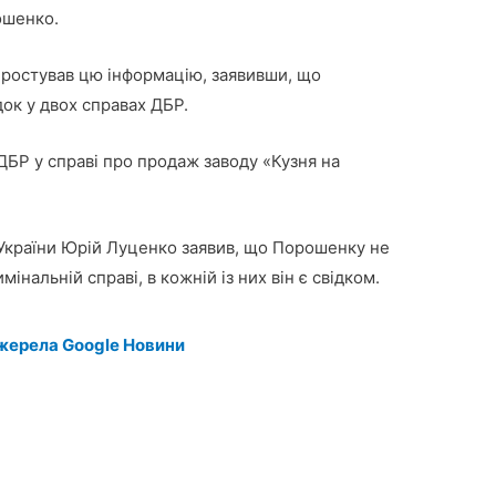
ошенко.
ростував цю інформацію, заявивши, що
ок у двох справах ДБР.
ДБР у справі про продаж заводу «Кузня на
України Юрій Луценко заявив, що Порошенку не
мінальній справі, в кожній із них він є свідком.
жерела Google Новини