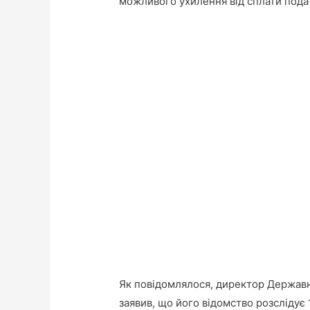
можливого ухилення від сплати подат
Як повідомлялося, директор Держав
заявив, що його відомство розслідує 