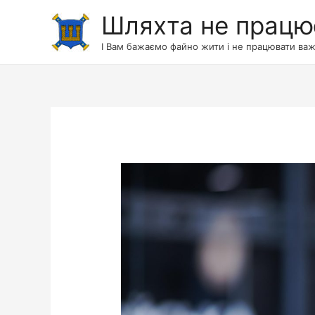
Шляхта не працю
І Вам бажаємо файно жити і не працювати важ