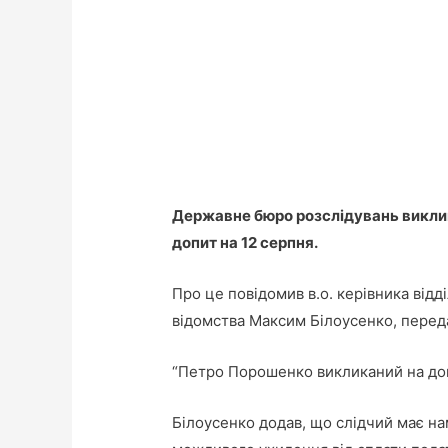
Державне бюро розслідувань викли
допит на 12 серпня.
Про це повідомив в.о. керівника відд
відомства Максим Білоусенко, пере
“Петро Порошенко викликаний на допит
Білоусенко додав, що слідчий має на