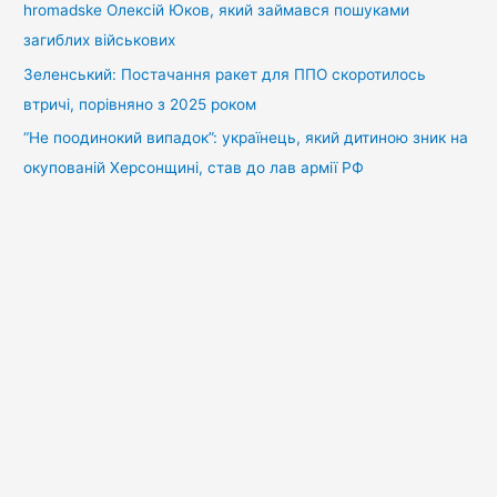
hromadske Олексій Юков, який займався пошуками
загиблих військових
Зеленський: Постачання ракет для ППО скоротилось
втричі, порівняно з 2025 роком
“Не поодинокий випадок”: українець, який дитиною зник на
окупованій Херсонщині, став до лав армії РФ