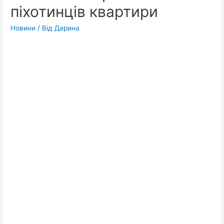
піхотинців квартири
Новини
/ Від
Дарина