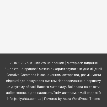
2016 - 2026 ©
Шляхта не працює
| Матеріали видання
"Шляхта не працює" можна використовувати згідно ліцензії
Creative Commons із зазначенням авторства, розміщуючи
відкриті для пошукових систем гіперпосилання в першому
чи другому абзаці Вашого матеріалу. Всі права на тексти,
зображення, відео належать їхнім авторам. eMail редакції:
info@shlyahta.com.ua
| Povered by
Astra WordPress Theme