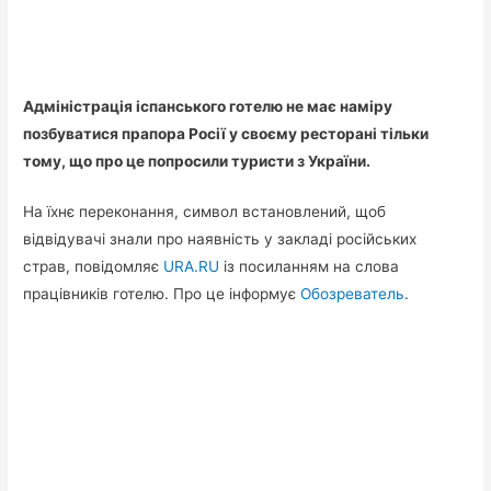
Адміністрація іспанського готелю не має наміру
позбуватися прапора Росії у своєму ресторані тільки
тому, що про це попросили туристи з України.
На їхнє переконання, символ встановлений, щоб
відвідувачі знали про наявність у закладі російських
страв, повідомляє
URA.RU
із посиланням на слова
працівників готелю. Про це інформує
Обозреватель
.