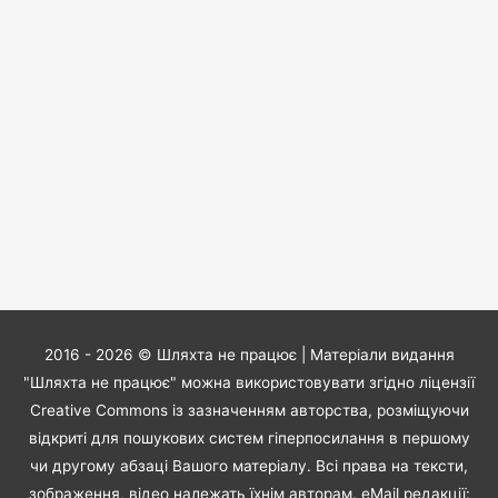
2016 - 2026 ©
Шляхта не працює
| Матеріали видання
"Шляхта не працює" можна використовувати згідно ліцензії
Creative Commons із зазначенням авторства, розміщуючи
відкриті для пошукових систем гіперпосилання в першому
чи другому абзаці Вашого матеріалу. Всі права на тексти,
зображення, відео належать їхнім авторам. eMail редакції: