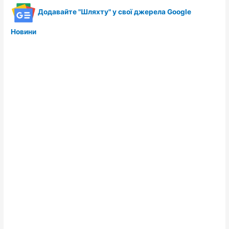
Додавайте "Шляхту" у свої джерела Google
Новини