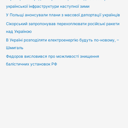
української інфраструктури наступної зими
У Польщі анонсували плани з масової депортації українців
Сікорський запропонував перехоплювати російські ракети
над Україною
В Україні розподіляти електроенергію будуть по-новому, –
Шмигаль
Федоров висловився про можливості знищення
балістичних установок РФ