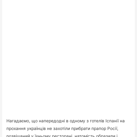
Нагадаємо, що напередодні в одному з готелів Іспанії на
прохання українців не захотіли прибрати прапор Росії,
розвішаний у їхньому ресторані, натомість образили і