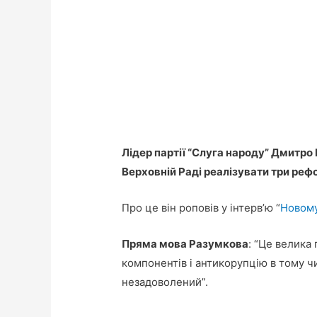
Лідер партії “Слуга народу” Дмитро
Верховній Раді реалізувати три реф
Про це він роповів у інтерв’ю “
Новом
Пряма мова Разумкова
: “Це велика
компонентів і антикорупцію в тому чи
незадоволений”.