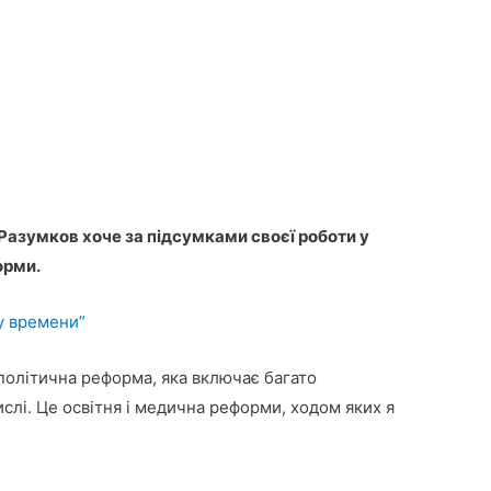
 Разумков хоче за підсумками своєї роботи у
орми.
у времени”
 політична реформа, яка включає багато
слі. Це освітня і медична реформи, ходом яких я