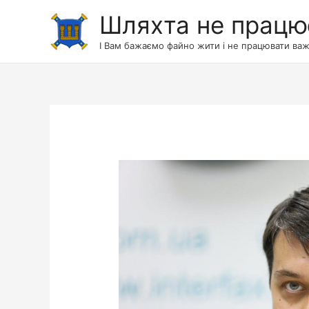
Шляхта не працю
І Вам бажаємо файно жити і не працювати важ