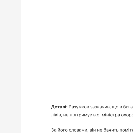
Деталі:
Разумков зазначив, що в бага
ліків, не підтримує в.о. міністра охо
За його словами, він не бачить помі