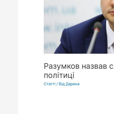
Разумков назвав св
політиці
Статті
/ Від
Дарина