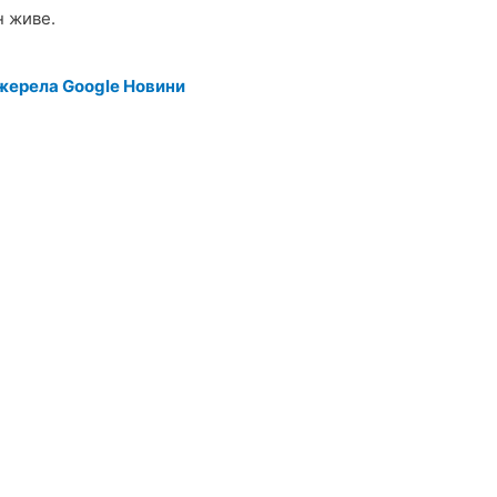
н живе.
жерела Google Новини