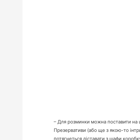
– Для розминки можна поставити на 
Презервативи (або ще з якою-то інтр
потягнеться діставати з шафи коробк