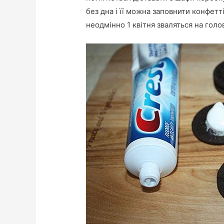
без дна і її можна заповнити конфетт
неодмінно 1 квітня зваляться на голо