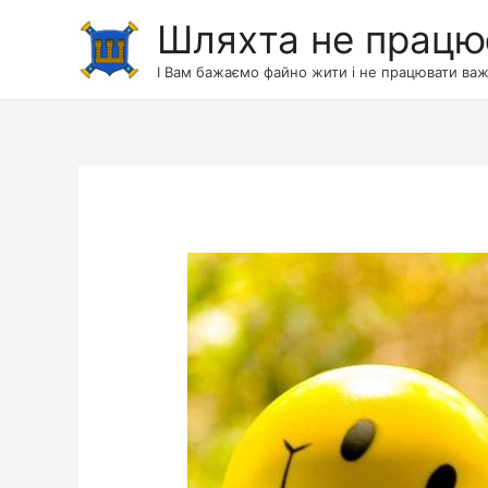
Шляхта не працю
І Вам бажаємо файно жити і не працювати важ