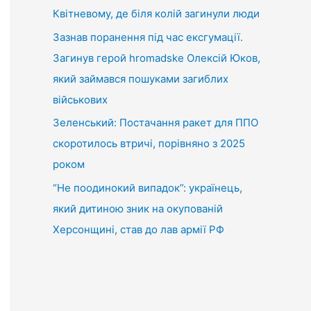
Квітневому, де біля колій загинули люди
Зазнав поранення під час ексгумації.
Загинув герой hromadske Олексій Юков,
який займався пошуками загиблих
військових
Зеленський: Постачання ракет для ППО
скоротилось втричі, порівняно з 2025
роком
“Не поодинокий випадок”: українець,
який дитиною зник на окупованій
Херсонщині, став до лав армії РФ