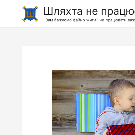
Шляхта не працю
І Вам бажаємо файно жити і не працювати важ