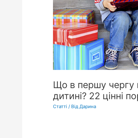
Що в першу чергу 
дитині? 22 цінні п
Статті
/ Від
Дарина