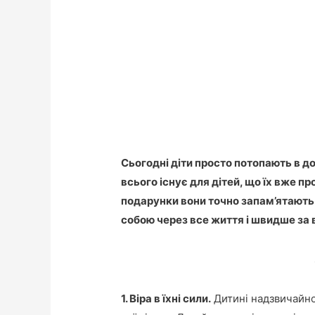
Сьогодні діти просто потопають в дос
всього існує для дітей, що їх вже п
подарунки вони точно запам’ятають н
собою через все життя і швидше за 
1. Віра в їхні сили.
Дитині надзвичайно 