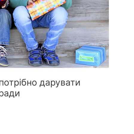
потрібно дарувати
оради