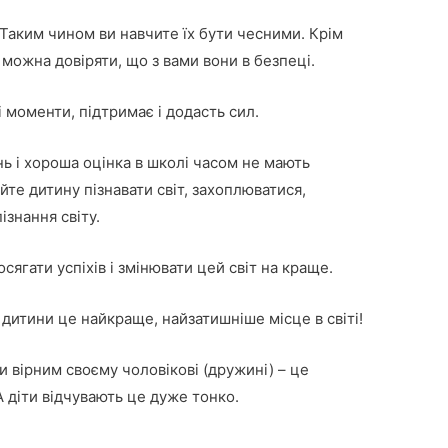
Таким чином ви навчите їх бути чесними. Крім
 можна довіряти, що з вами вони в безпеці.
моменти, підтримає і додасть сил.
ь і хороша оцінка в школі часом не мають
те дитину пізнавати світ, захоплюватися,
ізнання світу.
сягати успіхів і змінювати цей світ на краще.
дитини це найкраще, найзатишніше місце в світі!
 вірним своєму чоловікові (дружині) – це
А діти відчувають це дуже тонко.