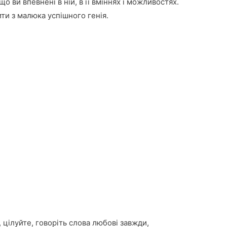
що ви впевнені в ній, в її вміннях і можливостях.
ти з малюка успішного генія.
 цілуйте, говоріть слова любові завжди,