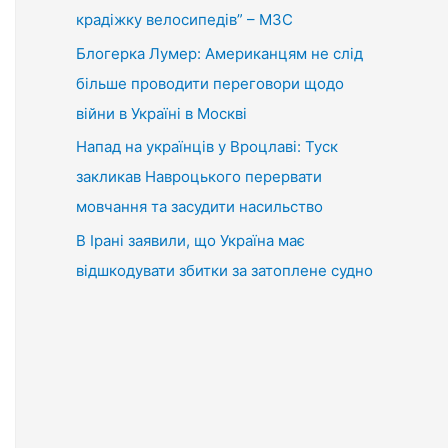
крадіжку велосипедів” – МЗС
Блогерка Лумер: Американцям не слід
більше проводити переговори щодо
війни в Україні в Москві
Напад на українців у Вроцлаві: Туск
закликав Навроцького перервати
мовчання та засудити насильство
В Ірані заявили, що Україна має
відшкодувати збитки за затоплене судно