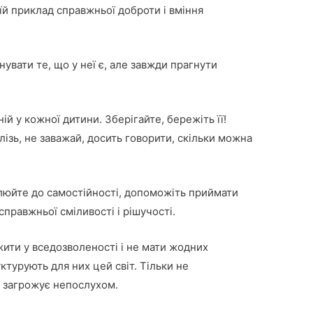
їй приклад справжньої доброти і вміння
нувати те, що у неї є, але завжди прагнути
ній у кожної дитини. Зберігайте, бережіть її!
лізь, не заважай, досить говорити, скільки можна
юйте до самостійності, допоможіть приймати
справжньої сміливості і рішучості.
ити у вседозволеності і не мати жодних
уктурують для них цей світ. Тільки не
 загрожує непослухом.