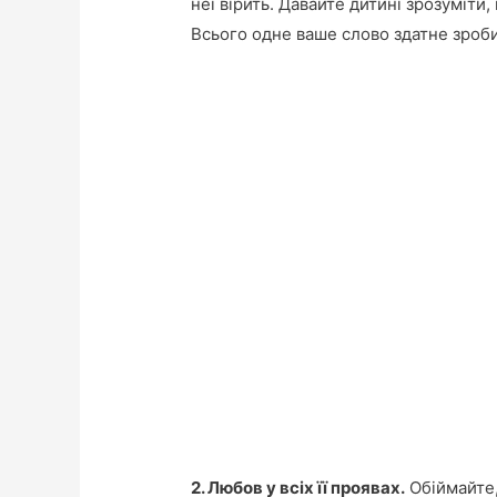
неї вірить. Давайте дитині зрозуміти, 
Всього одне ваше слово здатне зроби
2. Любов у всіх її проявах.
Обіймайте,