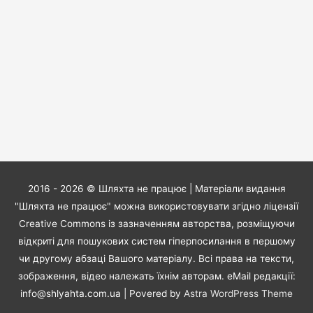
2016 - 2026 ©
Шляхта не працює
| Матеріали видання
"Шляхта не працює" можна використовувати згідно ліцензії
Creative Commons із зазначенням авторства, розміщуючи
відкриті для пошукових систем гіперпосилання в першому
чи другому абзаці Вашого матеріалу. Всі права на тексти,
зображення, відео належать їхнім авторам. eMail редакції:
info@shlyahta.com.ua
| Povered by
Astra WordPress Theme