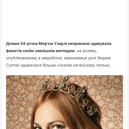
Днями 34-річна Мер’єм Узерлі неприємно здивувала
фанатів своїм зовнішнім виглядом
: на ролику,
опублікованому в мікроблозі, виконавиця ролі Хюрем
Султан здавалася більше схожою на воскову ляльку.