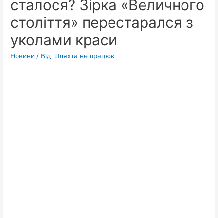
сталося? Зірка «Величного
століття» перестарался з
уколами краси
Новини
/ Від
Шляхта не працює