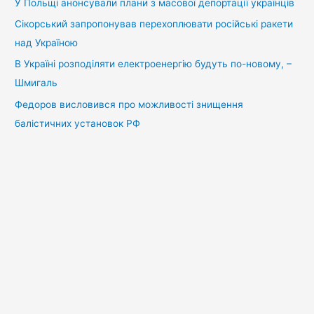
У Польщі анонсували плани з масової депортації українців
Сікорський запропонував перехоплювати російські ракети
над Україною
В Україні розподіляти електроенергію будуть по-новому, –
Шмигаль
Федоров висловився про можливості знищення
балістичних установок РФ