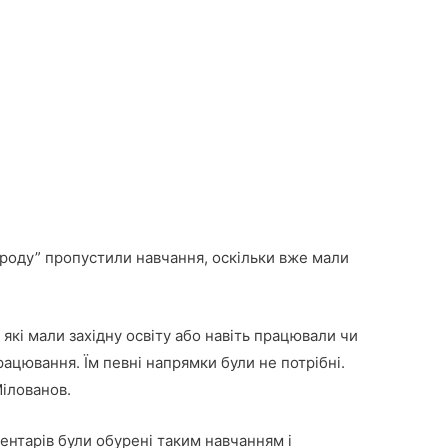
ароду” пропустили навчання, оскільки вже мали
 які мали західну освіту або навіть працювали чи
ацювання. Їм певні напрямки були не потрібні.
Мілованов.
ентарів були обурені таким навчанням і