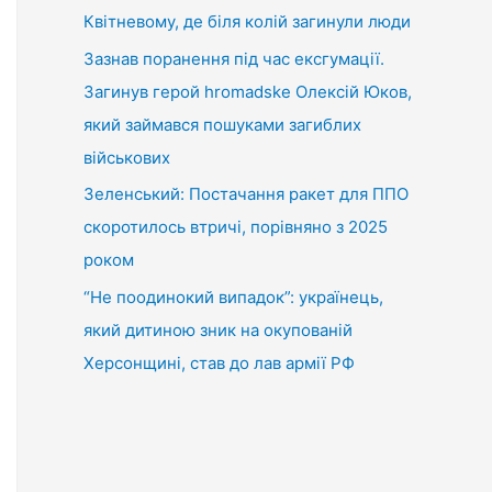
Квітневому, де біля колій загинули люди
Зазнав поранення під час ексгумації.
Загинув герой hromadske Олексій Юков,
який займався пошуками загиблих
військових
Зеленський: Постачання ракет для ППО
скоротилось втричі, порівняно з 2025
роком
“Не поодинокий випадок”: українець,
який дитиною зник на окупованій
Херсонщині, став до лав армії РФ