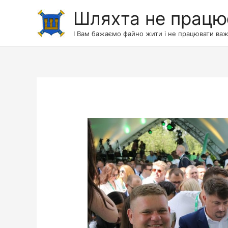
Шляхта не працю
І Вам бажаємо файно жити і не працювати важ