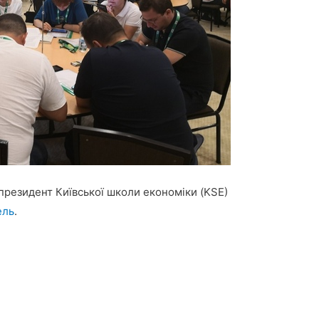
президент Київської школи економіки (KSE)
ель
.