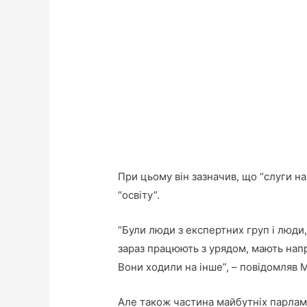
При цьому він зазначив, що “слуги н
“освіту”.
“Були люди з експертних груп і люди,
зараз працюють з урядом, мають напр
Вони ходили на інше”, – повідомляв 
Але також частина майбутніх парлам