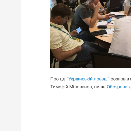
Про це
“Українській правді”
розповів 
Тимофій Мілованов, пише
Обозреват