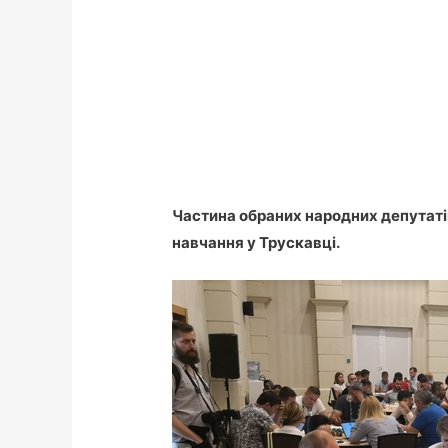
Частина обраних народних депутатів
навчання у Трускавці.