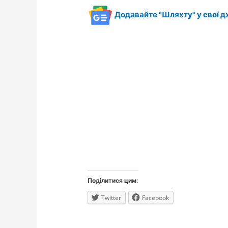
Додавайте "Шляхту" у свої д
Поділитися цим:
Twitter
Facebook