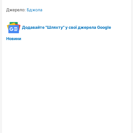
Джерело:
Бджола
Додавайте "Шляхту" у свої джерела Google
Новини