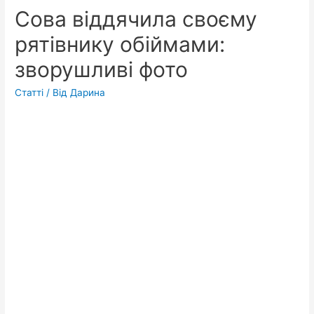
Сова віддячила своєму
рятівнику обіймами:
зворушливі фото
Статті
/ Від
Дарина