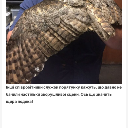
Інші співробітники служби порятунку кажуть, що давно не
бачили настільки зворушливої сцени. Ось що значить
щира подяка!