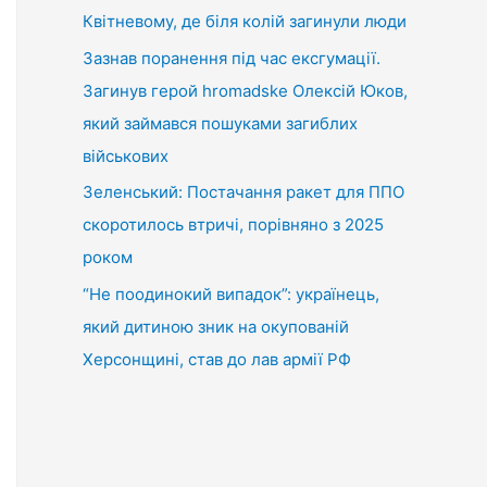
Квітневому, де біля колій загинули люди
Зазнав поранення під час ексгумації.
Загинув герой hromadske Олексій Юков,
який займався пошуками загиблих
військових
Зеленський: Постачання ракет для ППО
скоротилось втричі, порівняно з 2025
роком
“Не поодинокий випадок”: українець,
який дитиною зник на окупованій
Херсонщині, став до лав армії РФ