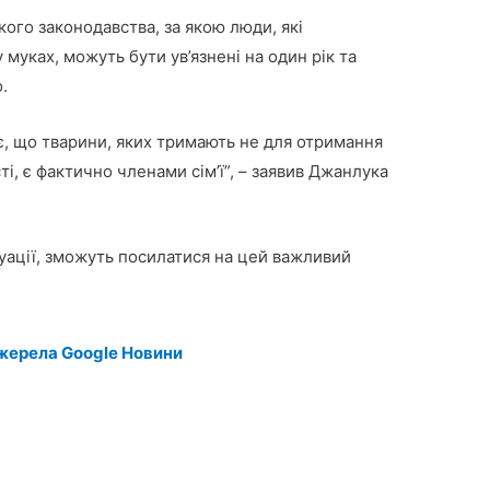
ького законодавства, за якою люди, які
муках, можуть бути ув’язнені на один рік та
.
є, що тварини, яких тримають не для отримання
ті, є фактично членами сім’ї”, – заявив Джанлука
.
туації, зможуть посилатися на цей важливий
жерела Google Новини