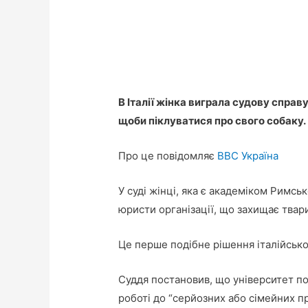
В Італії жінка виграла судову спра
щоби піклуватися про свого собаку.
Про це повідомляє
ВВС Україна
У суді жінці, яка є академіком Римсь
юристи організації, що захищає твар
Це перше подібне рішення італійсько
Суддя постановив, що університет по
роботі до “серйозних або сімейних п