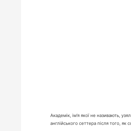
Академік, ім’я якої не називають, узя
англійського сеттера після того, як 