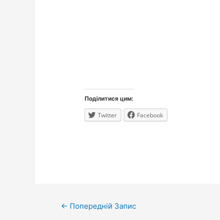
Поділитися цим:
Twitter
Facebook
Навігація
←
Попередній Запис