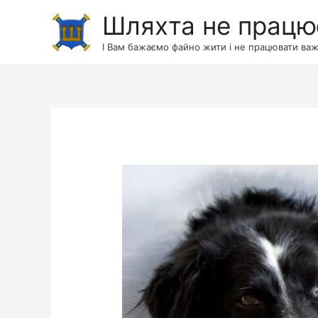
Шляхта не працю
І Вам бажаємо файно жити і не працювати важ