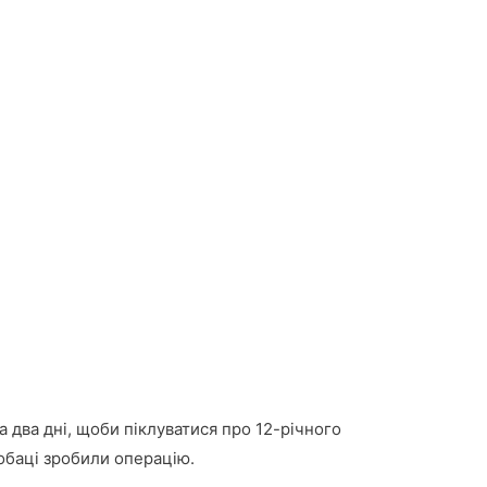
ла два дні, щоби піклуватися про 12-річного
собаці зробили операцію.