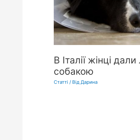
В Італії жінці дали
собакою
Статті
/ Від
Дарина