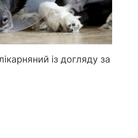
 лікарняний із догляду за