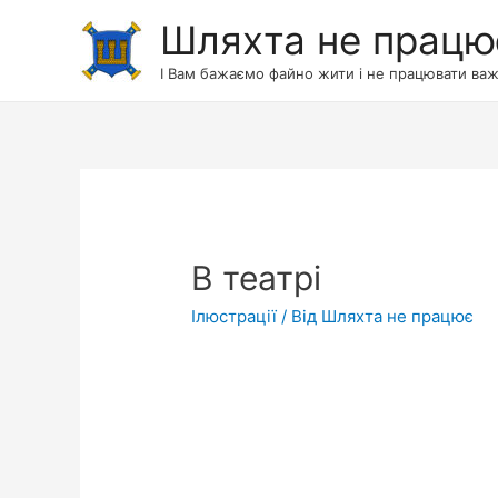
Шляхта не працю
І Вам бажаємо файно жити і не працювати важ
В театрі
Ілюстрації
/ Від
Шляхта не працює