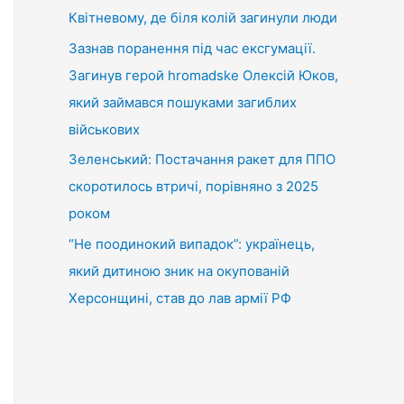
Квітневому, де біля колій загинули люди
Зазнав поранення під час ексгумації.
Загинув герой hromadske Олексій Юков,
який займався пошуками загиблих
військових
Зеленський: Постачання ракет для ППО
скоротилось втричі, порівняно з 2025
роком
“Не поодинокий випадок”: українець,
який дитиною зник на окупованій
Херсонщині, став до лав армії РФ