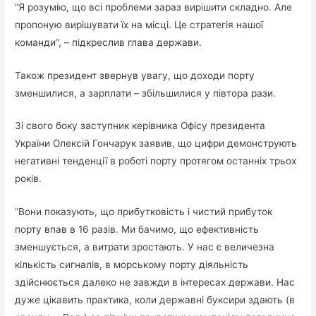
“Я розумію, що всі проблеми зараз вирішити складно. Але
пропоную вирішувати їх на місці. Це стратегія нашої
команди”, – підкреслив глава держави.
Також президент звернув увагу, що доходи порту
зменшилися, а зарплати – збільшилися у півтора рази.
Зі свого боку заступник керівника Офісу президента
України Олексій Гончарук заявив, що цифри демонструють
негативні тенденції в роботі порту протягом останніх трьох
років.
“Вони показують, що прибутковість і чистий прибуток
порту впав в 16 разів. Ми бачимо, що ефективність
зменшується, а витрати зростають. У нас є величезна
кількість сигналів, в морському порту діяльність
здійснюється далеко не завжди в інтересах держави. Нас
дуже цікавить практика, коли державні буксири здають (в