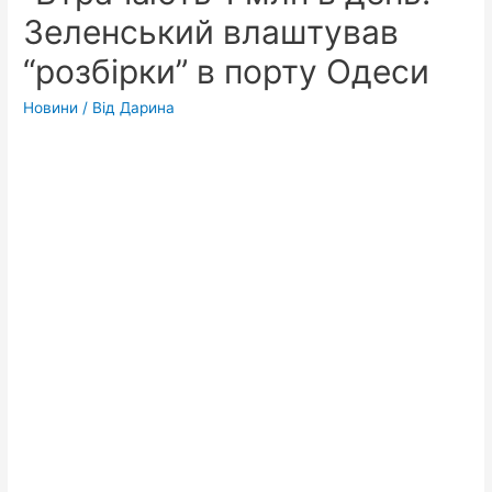
Зеленський влаштував
“розбірки” в порту Одеси
Новини
/ Від
Дарина