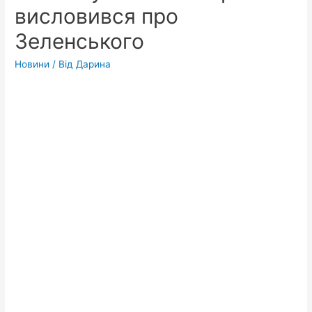
висловився про
Зеленського
Новини
/ Від
Дарина