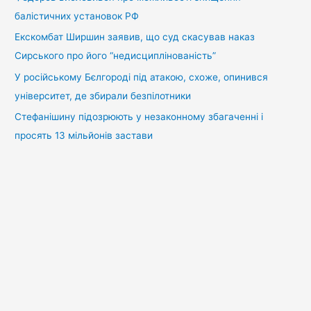
балістичних установок РФ
Екскомбат Ширшин заявив, що суд скасував наказ
Сирського про його “недисциплінованість”
У російському Бєлгороді під атакою, схоже, опинився
університет, де збирали безпілотники
Стефанішину підозрюють у незаконному збагаченні і
просять 13 мільйонів застави