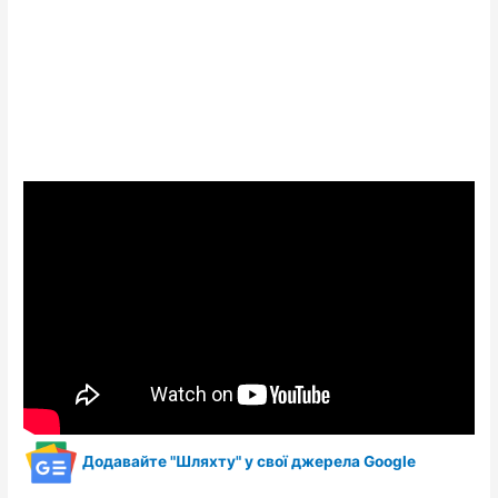
Додавайте "Шляхту" у свої джерела Google