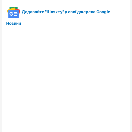
Додавайте "Шляхту" у свої джерела Google
Новини