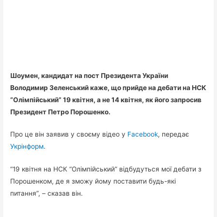
Шоумен, кандидат на пост Президента України
Володимир Зеленський каже, що прийде на дебати на НСК
“Олімпійський” 19 квітня, а не 14 квітня, як його запросив
Президент Петро Порошенко.
Про це він заявив у своєму відео у
Facebook
, передає
Укрінформ
.
“19 квітня на НСК “Олімпійський” відбудуться мої дебати з
Порошенком, де я зможу йому поставити будь-які
питання”, – сказав він.