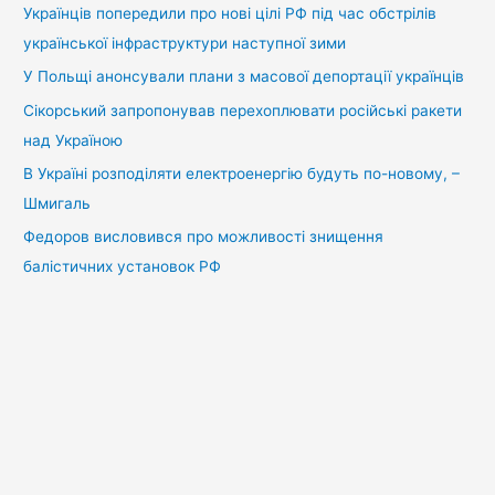
:
Українців попередили про нові цілі РФ під час обстрілів
української інфраструктури наступної зими
У Польщі анонсували плани з масової депортації українців
Сікорський запропонував перехоплювати російські ракети
над Україною
В Україні розподіляти електроенергію будуть по-новому, –
Шмигаль
Федоров висловився про можливості знищення
балістичних установок РФ