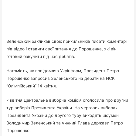
Зеленський закликав своїх прихильників писати коментарі
під відео і ставити свої питання до Порошенка, які він
готовий озвучити під час дебатів.
Натомість, як повідомляв Укрінформ, Президент Петро
Порошенко запросив Зеленського на дебати на НСК
“Олімпійський” 14 квітня.
7 квітня Центральна виборча комісія оголосила про другий
тур виборів Президента України. На чергових виборах
Президента України до другого туру виходять шоумен
Володимир Зеленський та чинний Глава держави Петро
Порошенко.