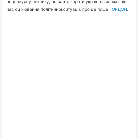
нецензурну лексику, не варто карати українців за мат під
час оцінювання політичної ситуації, про це пише
ГОРДОН
.