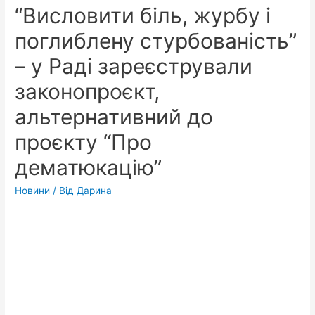
“Висловити біль, журбу і
поглиблену стурбованість”
– у Раді зареєстрували
законопроєкт,
альтернативний до
проєкту “Про
дематюкацію”
Новини
/ Від
Дарина