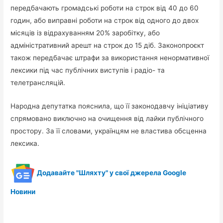
передбачають громадські роботи на строк від 40 до 60
годин, або виправні роботи на строк від одного до двох
місяців із відрахуванням 20% заробітку, або
адміністративний арешт на строк до 15 діб. Законопроєкт
також передбачає штрафи за використання ненормативної
лексики під час публічних виступів і радіо- та
телетрансляцій.
Народна депутатка пояснила, що її законодавчу ініціативу
спрямовано виключно на очищення від лайки публічного
простору. За її словами, українцям не властива обсценна
лексика.
Додавайте "Шляхту" у свої джерела Google
Новини