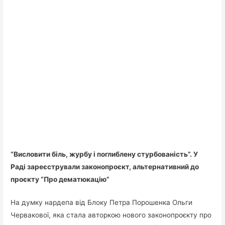
“Висловити біль, журбу і поглиблену стурбованість”. У
Раді зареєстрували законопроєкт, альтернативний до
проєкту “Про дематюкацію”
На думку нардепа від Блоку Петра Порошенка Ольги
Червакової, яка стала авторкою нового законопроєкту про